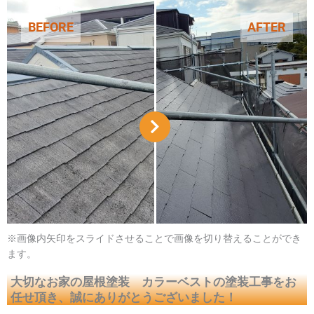
BEFORE
AFTER
※画像内矢印をスライドさせることで画像を切り替えることができ
ます。
大切なお家の屋根塗装 カラーベストの
塗装工事をお
任せ頂き、誠にありがとうございました！