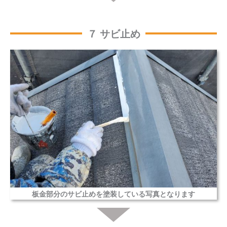
７ サビ止め
板金部分のサビ止めを塗装している写真となります