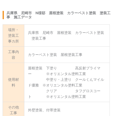
兵庫県 尼崎市 N様邸 屋根塗装 カラーベスト塗装 塗装工
事 施工データ
場所・
兵庫県 尼崎市 屋根塗装 カラーベスト塗装
塗装工
塗装工事
事カ所
工事内
カラーベスト塗装 屋根塗装工事
容
屋根塗装 下塗り 高反射プライマ
ー ※オリエンタル塗料工業
使用材
中塗り・上塗り クールくんマイル
料
ド優雅 ※オリエンタル塗料工業
クリア タフグロスコー
ト ※オリエンタル塗料工業
その他
外壁塗装、付帯塗装
工事