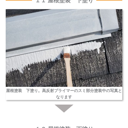
１１ 屋根塗装 下塗り
屋根塗装 下塗り。高反射プライマーのスミ部分塗装中の写真と
なります