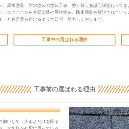
装、屋根塗装、防水塗装の塗装工事、塗り替えを誠心誠意行ってき
ベースにこれから外壁塗装や屋根塗装、防水塗装を検討されている
！」とお言葉を頂けるよう常日頃、努力しております。
工事中の選ばれる理由
工事前の選ばれる理由
査
お伺いして、大きさだけを図る
所、お客様が心配に思っている