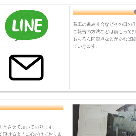
着工の進み具合などその日の
ご報告の方法などは前もって
もちろん問題点などがあれば
ていきます。
真
明とさせて頂いております。
て頂けるように心がけておりま