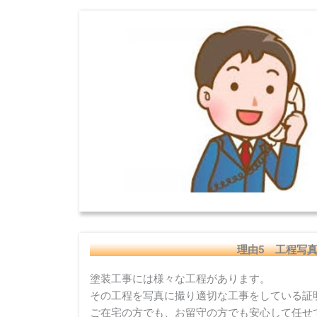
理由5 工程写
塗装工事には様々な工程があります。
その工程を写真に撮り適切な工事をしている証
ご在宅の方でも、お留守の方でも安心して任せ