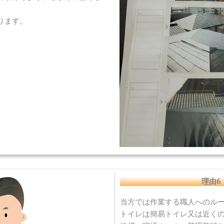
ります。
理由6
当方では作業する職人へのル
トイレは簡易トイレ又は近く