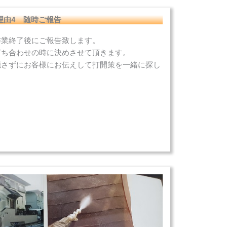
理由4 随時ご報告
作業終了後にご報告致します。
打ち合わせの時に決めさせて頂きます。
隠さずにお客様にお伝えして打開策を一緒に探し