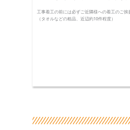
工事着工の前には必ずご近隣様への着工のご挨
（タオルなどの粗品、近辺約10件程度）