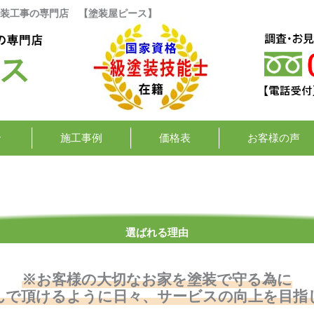
装工事の専門店 【塗装屋ピース】
施工事例
価格表
お客様の声
選ばれる理由
※お客様の大切なお家を塗装で守る為に
んで頂けるように日々、サービスの向上を目指