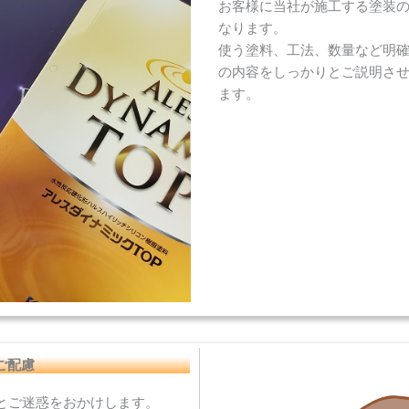
お客様に当社が施工する塗装
なります。
使う塗料、工法、数量など明
の内容をしっかりとご説明さ
ます。
ご配慮
とご迷惑をおかけします。