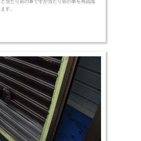
など当たり前の事ですが当たり前の事を再認識
ります。