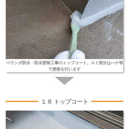
ベランダ防水・防水塗装工事のトップコート。スミ部分はハケ等
で塗装を行います
１８ トップコート