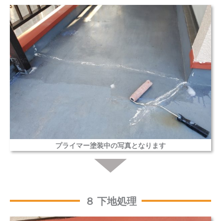
プライマー塗装中の写真となります
８ 下地処理