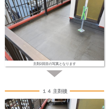
主剤2回目の写真となります
１４ 主剤後