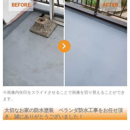
BEFORE
AFTER
※画像内矢印をスライドさせることで画像を切り替えることができ
ます。
大切なお家の防水塗装 ベランダ防水
工事をお任せ頂
き、誠にありがとうございました！