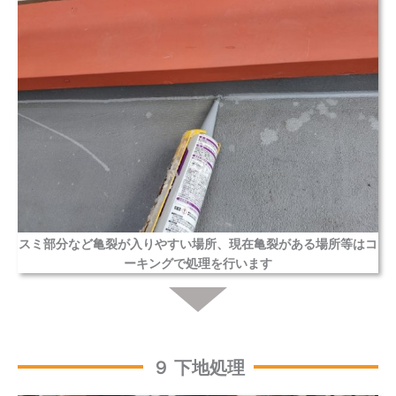
スミ部分など亀裂が入りやすい場所、現在亀裂がある場所等はコ
ーキングで処理を行います
９ 下地処理