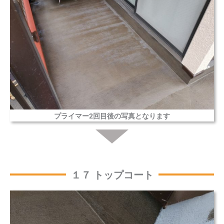
プライマー2回目後の写真となります
１７ トップコート