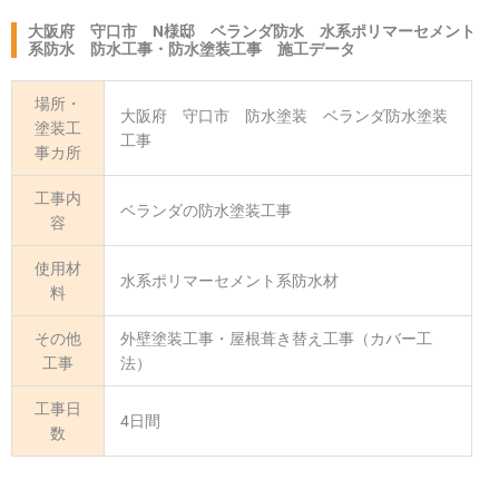
大阪府 守口市 N様邸 ベランダ防水 水系ポリマーセメント
系防水 防水工事・防水塗装工事 施工データ
場所・
大阪府 守口市 防水塗装 ベランダ防水塗装
塗装工
工事
事カ所
工事内
ベランダの防水塗装工事
容
使用材
水系ポリマーセメント系防水材
料
その他
外壁塗装工事・屋根葺き替え工事（カバー工
工事
法）
工事日
4日間
数