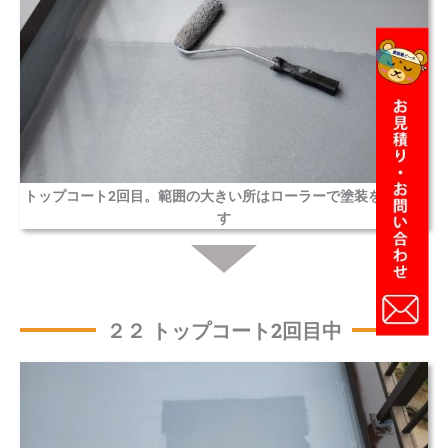
トップコート2回目。範囲の大きい所はローラーで塗装を行いま
す
２２ トップコート2回目中