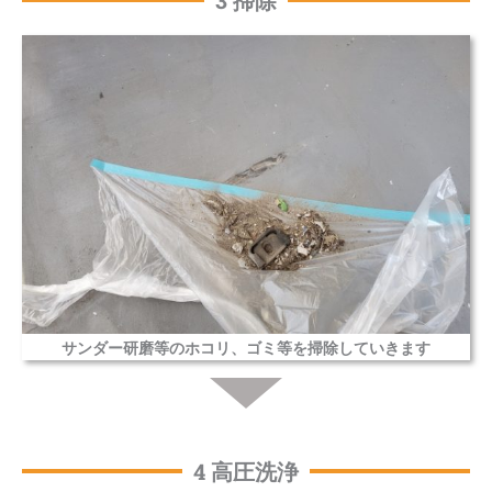
サンダー研磨等のホコリ、ゴミ等を掃除していきます
4 高圧洗浄