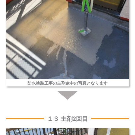
防水塗装工事の主剤途中の写真となります
１３ 主剤2回目