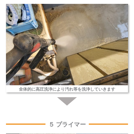
全体的に高圧洗浄により汚れ等を洗浄していきます
５ プライマー