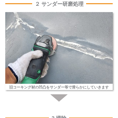
２ サンダー研磨処理
旧コーキング材の凹凸をサンダー等で滑らかにしていきます
3 掃除