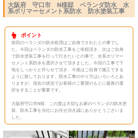
大阪府 守口市 N様邸 ベランダ防水 水
系ポリマーセメント系防水 防水塗装工事
ポイント
前回のベランダの防水処理はご自身でされたとの事でし
た。今回はベランダの防水工事をご依頼頂き、次はご自身
で防水塗装工事を行って行きたいとの事で、水系ポリマー
セメント系防水を選択させて頂きました。今回の工事で下
地をしっかりと作らせて頂き、今後はご自身で施工できる
ように致しております。防水工事のやり方はいろいろとあ
りますが、現在の状況でお客様のご要望のもとに最善の選
択をすることが重要です。
大阪府守口市N様、この度は大切なお家のベランダの防水塗
装、防水工事を当社にお任せ頂き誠にありがとうございま
した。