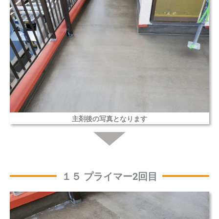
主剤後の写真となります
１５ プライマー2回目