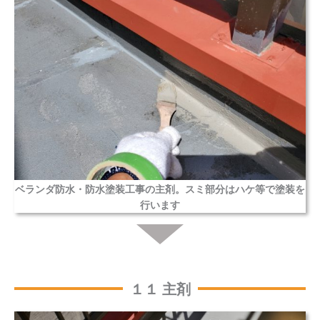
ベランダ防水・防水塗装工事の主剤。スミ部分はハケ等で塗装を
行います
１１ 主剤