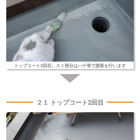
トップコート2回目。スミ部分はハケ等で塗装を行います
２１ トップコート2回目